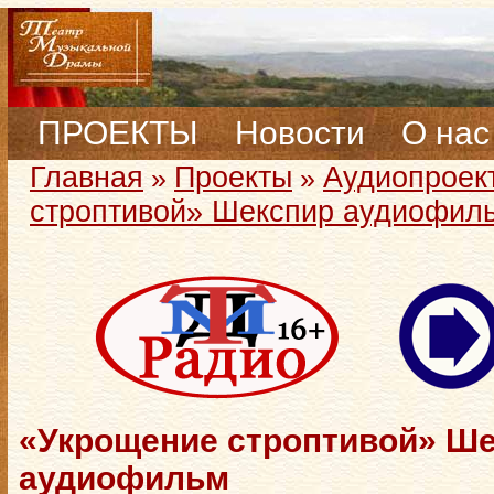
ПРОЕКТЫ
Новости
О нас
Главная
Проекты
Аудиопроек
»
»
строптивой» Шекспир аудиофил
«Укрощение строптивой» Ш
аудиофильм