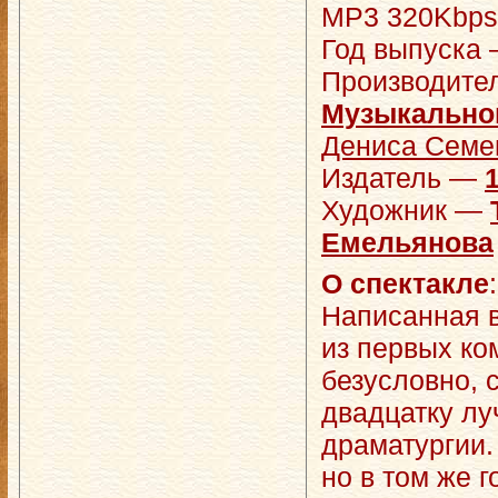
MP3 320Kbps,
Год выпуска 
Производит
Музыкально
Дениса Семе
Издатель —
Художник —
Емельянова
О спектакле
:
Написанная в
из первых ко
безусловно, 
двадцатку лу
драматургии.
но в том же 