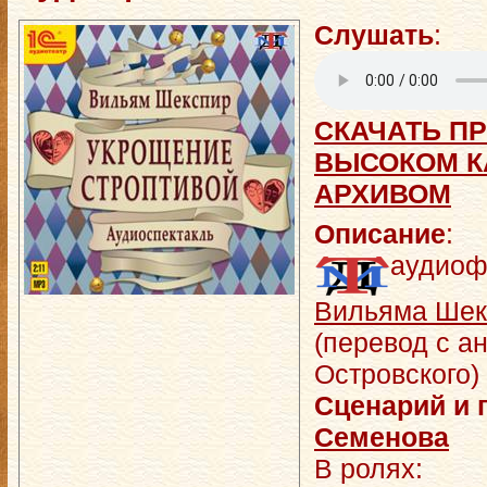
Слушать
:
СКАЧАТЬ ПР
ВЫСОКОМ КА
АРХИВОМ
Описание
:
аудиоф
Вильяма Шек
(перевод с ан
Островского)
Сценарий и 
Семенова
В ролях: