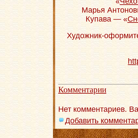
«
Чехо
Марья Антонов
Купава — «
Сн
Художник-оформите
ht
Комментарии
Нет комментариев. В
Добавить коммента