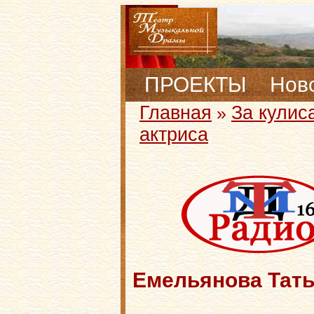
ПРОЕКТЫ
Нов
Главная
За кулис
»
актриса
Емельянова Тать