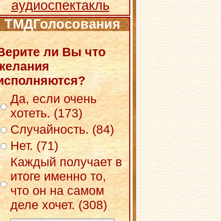
аудиоспектакль
ТМДГолосования
Верите ли Вы что
желания
исполняются?
Да, если очень
хотеть. (173)
Случайность. (84)
Нет. (71)
Каждый получает в
итоге именно то,
что он на самом
деле хочет. (308)