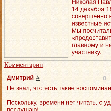
Николая Пав
14 декабря 1
совершенно н
известные ис
Мы посчитал
«предостави
главному и н
участнику.
Комментарии
Дмитрий
#
0
Не знал, что есть такие воспоминан
Поскольку, времени нет читать, с 
послушаю!