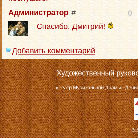
Администратор
#
0
Спасибо, Дмитрий!
Добавить комментарий
Художественный руков
«Театр Музыкальной Драмы» Дениса
Раб