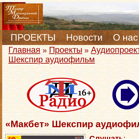
ПРОЕКТЫ
Новости
О нас
Главная
Проекты
Аудиопроек
»
»
Шекспир аудиофильм
«Макбет» Шекспир аудиофи
Слушать
: