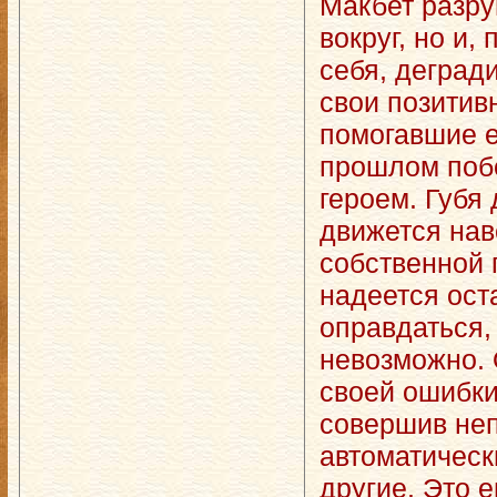
Макбет разру
вокруг, но и,
себя, дегради
свои позитив
помогавшие 
прошлом поб
героем. Губя
движется нав
собственной 
надеется ост
оправдаться,
невозможно. 
своей ошибки
совершив неп
автоматическ
другие. Это 