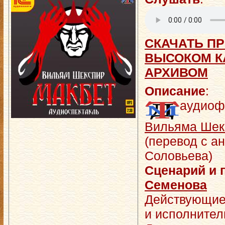
СКАЧАТЬ ПР
ВЫСОКОМ КА
АРХИВОМ
Описание
:
аудиоф
Вильяма Шек
(перевод с ан
Соловьева)
Сценарий и 
Семенова
Действующие
и исполнител