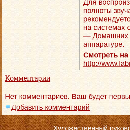
Для воспроиз
полноты зву
рекомендуетс
на системах 
— Домашних к
аппаратуре.
Смотреть на
http://www.labi
Комментарии
Нет комментариев. Ваш будет первы
Добавить комментарий
Художественный руков