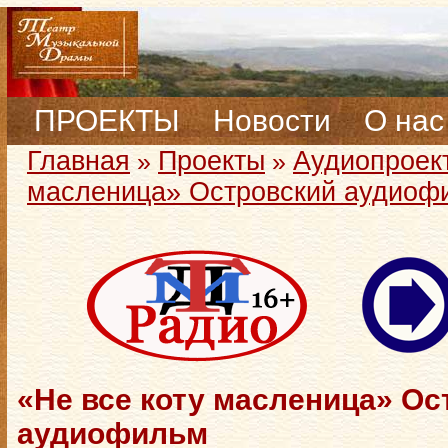
ПРОЕКТЫ
Новости
О нас
Главная
Проекты
Аудиопроек
»
»
масленица» Островский аудиоф
«Не все коту масленица» Ос
аудиофильм