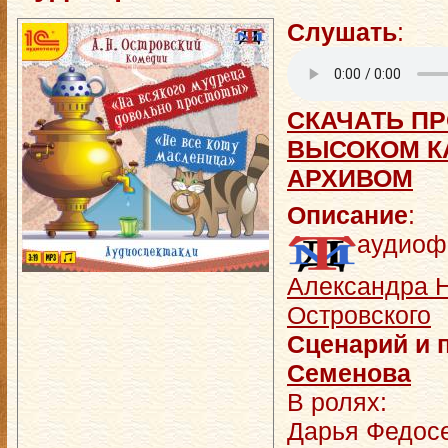
Слушать
:
СКАЧАТЬ ПР
ВЫСОКОМ КА
АРХИВОМ
Описание
:
аудиоф
Александра 
Островского
Сценарий и 
Семенова
В ролях:
Дарья Федосе