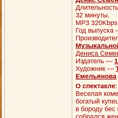
Длительность
32 минуты.
MP3 320Kbps,
Год выпуска 
Производите
Музыкально
Дениса Семен
Издатель —
Художник —
Емельянова
О спектакле
:
Веселая коме
богатый купе
в бороду бес
собрался жен