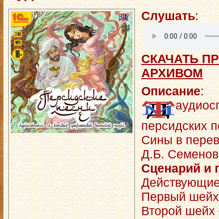
Слушать
:
СКАЧАТЬ ПР
АРХИВОМ
Описание
:
аудиос
персидских п
Сины в перев
Д.Б. Семенов
Сценарий и 
Действующие
Первый шей
Второй шей