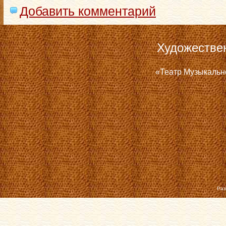
Добавить комментарий
Художестве
«Театр Музыкальн
Раз