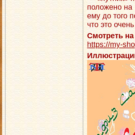
положено на 
ему до того 
что это очен
Смотреть на
https://my-sho
Иллюстраци