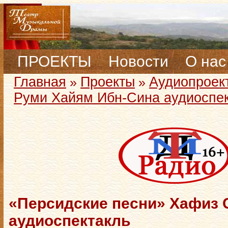
ПРОЕКТЫ
Новости
О нас
Главная
Проекты
Аудиопроек
»
»
Руми Хайям Ибн-Сина аудиоспе
«Персидские песни» Хафиз 
аудиоспектакль