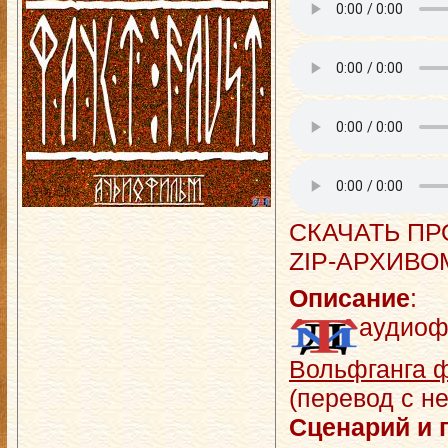
СКАЧАТЬ ПР
ZIP-АРХИВО
Описание
:
аудиоф
Вольфганга ф
(перевод с н
Сценарий и 