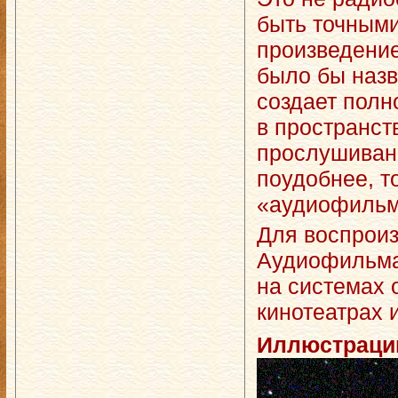
быть точными
произведение
было бы назв
создает полн
в пространст
прослушивани
поудобнее, 
«аудиофильм
Для воспроиз
Аудиофильма
на системах
кинотеатрах и
Иллюстраци