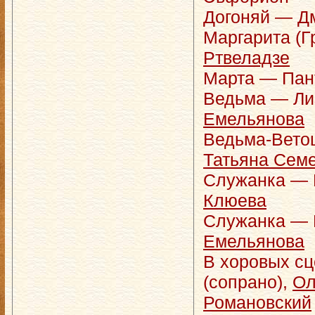
Догоняй — Д
Маргарита (
Ртвеладзе
Марта — Па
Ведьма — Ли
Емельянова
Ведьма-Вето
Татьяна Сем
Служанка — 
Клюева
Служанка — 
Емельянова
В хоровых сц
(сопрано),
Ол
Романовский